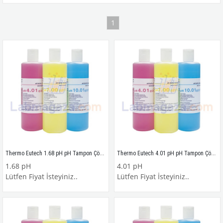
1
Thermo Eutech 1.68 pH pH Tampon Çözeltisi 3 yıl ömürlü, 480 ml.
Thermo Eutech 4.01 pH pH Tampon Çözeltisi 3 yıl ömürlü, 480 ml.
1.68 pH
4.01 pH
Lütfen Fiyat İsteyiniz..
Lütfen Fiyat İsteyiniz..