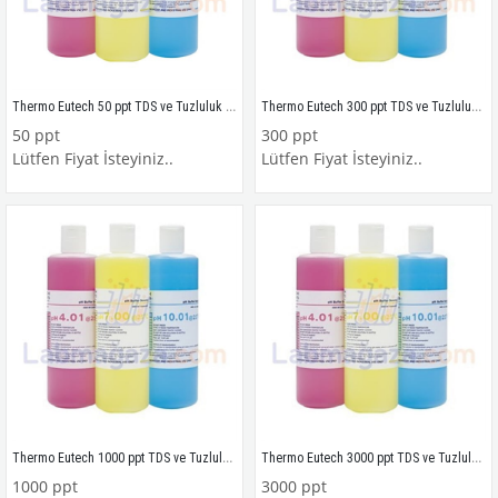
Thermo Eutech 50 ppt TDS ve Tuzluluk Tampon Çözeltisi 3 yıl ömürlü, 480 ml.
Thermo Eutech 300 ppt TDS ve Tuzluluk Tampon Çözeltisi 3 yıl ömürlü, 480 ml.
50 ppt
300 ppt
Lütfen Fiyat İsteyiniz..
Lütfen Fiyat İsteyiniz..
Thermo Eutech 1000 ppt TDS ve Tuzluluk Tampon Çözeltisi 3 yıl ömürlü, 480 ml.
Thermo Eutech 3000 ppt TDS ve Tuzluluk Tampon Çözeltisi 3 yıl ömürlü, 480 ml.
1000 ppt
3000 ppt