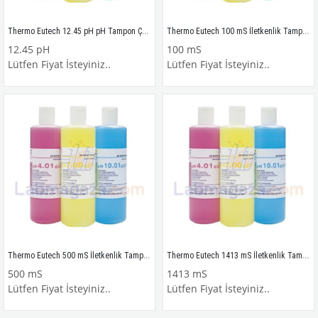
Thermo Eutech 12.45 pH pH Tampon Çözeltisi 3 yıl ömürlü, 480 ml.
Thermo Eutech 100 mS İletkenlik Tampon Çözeltisi 3 yıl ömürlü, 480 ml.
12.45 pH
100 mS
Lütfen Fiyat İsteyiniz..
Lütfen Fiyat İsteyiniz..
Thermo Eutech 500 mS İletkenlik Tampon Çözeltisi 3 yıl ömürlü, 480 ml.
Thermo Eutech 1413 mS İletkenlik Tampon Çözeltisi 3 yıl ömürlü, 480 ml.
500 mS
1413 mS
Lütfen Fiyat İsteyiniz..
Lütfen Fiyat İsteyiniz..