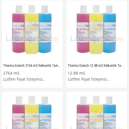
Thermo Eutech 2764 mS İletkenlik Tampon Çözeltisi 3 yıl ömürlü, 480 ml.
Thermo Eutech 12.88 mS İletkenlik Tampon Çözeltisi 3 yıl ömürlü, 480 ml.
2764 mS
12.88 mS
Lütfen Fiyat İsteyiniz..
Lütfen Fiyat İsteyiniz..