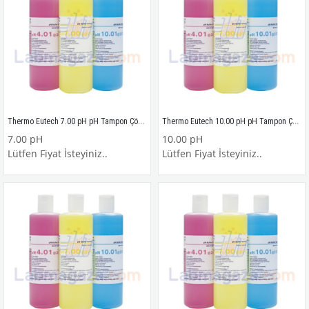
Thermo Eutech 7.00 pH pH Tampon Çözeltisi 3 yıl ömürlü, 480 ml.
Thermo Eutech 10.00 pH pH Tampon Çözeltisi 3 yıl ömürlü, 480 ml.
7.00 pH
10.00 pH
Lütfen Fiyat İsteyiniz..
Lütfen Fiyat İsteyiniz..