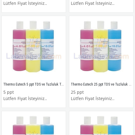
Lütfen Fiyat İsteyiniz..
Lütfen Fiyat İsteyiniz..
Thermo Eutech 5 ppt TDS ve Tuzluluk Tampon Çözeltisi 3 yıl ömürlü, 480 ml.
Thermo Eutech 25 ppt TDS ve Tuzluluk Tampon Çözeltisi 3 yıl ömürlü, 480 ml.
5 ppt
25 ppt
Lütfen Fiyat İsteyiniz..
Lütfen Fiyat İsteyiniz..