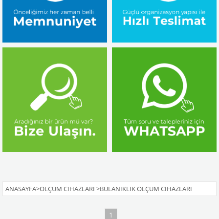
ANASAYFA
>
ÖLÇÜM CIHAZLARI
>
BULANIKLIK ÖLÇÜM CIHAZLARI
1