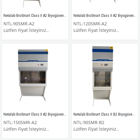
Netalab BioSmart Class II A2 Biyogüvenlik Kabini DIN EN12469 / NTL-90SMR-A2
Netalab BioSmart Class II A2 Biyogüvenlik Kabini DIN EN12469 / NTL-120SMR-A2
NTL-90SMR-A2
NTL-120SMR-A2
Lütfen Fiyat İsteyiniz..
Lütfen Fiyat İsteyiniz..
Netalab BioSmart Class II A2 Biyogüvenlik Kabini DIN EN12469 / NTL-150SMR-A2
Netalab BioSmart Class II B2 Biyogüvenlik Kabini DIN EN12469 / NTL-90SMR-B2
NTL-150SMR-A2
NTL-90SMR-B2
Lütfen Fiyat İsteyiniz..
Lütfen Fiyat İsteyiniz..