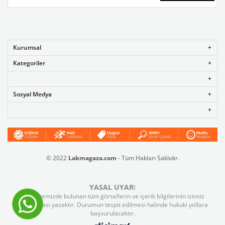
Kurumsal
Kategoriler
Sosyal Medya
© 2022
Labmagaza.com
- Tüm Hakları Saklıdır.
YASAL UYAR
I
Web sitemizde bulunan tüm görsellerin ve içerik bilgilerinin izinsiz
kullanılması yasaktır. Durumun tespit edilmesi halinde hukuki yollara
başvurulacaktır.