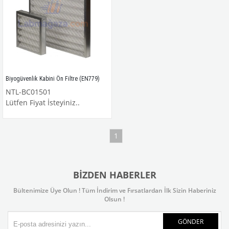
Biyogüvenlik Kabini Ön Filtre (EN779)
NTL-BC01501
Lütfen Fiyat İsteyiniz..
1
BIZDEN HABERLER
Bültenimize Üye Olun ! Tüm İndirim ve Fırsatlardan İlk Sizin Haberiniz
Olsun !
GÖNDER