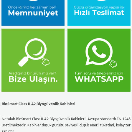
BioSmart Class II A2 Biyogüvenlik Kabinleri
Netalab BioSmart Class II A2 Biyogüvenlik Kabinleri, Avrupa standardı EN 12469
üretilmektedir. Kabinler düşük gürültü seviyesi, düşük enerji tüketimi, kolay tem
sahiptir.