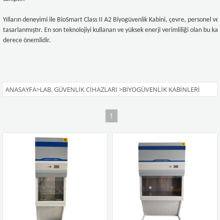
Yılların deneyimi ile BioSmart Class II A2 Biyogüvenlik Kabini, çevre, personel v
tasarlanmıştır. En son teknolojiyi kullanan ve yüksek enerji verimliliği olan bu ka
derece önemlidir.
ANASAYFA
>
LAB. GÜVENLIK CIHAZLARI
>
BIYOGÜVENLIK KABINLERI
1