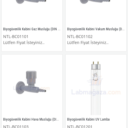
Biyogüvenlik Kabini Gaz Musluğu (DIN 12898)
Biyogüvenlik Kabini Vakum Musluğu (DIN 12898)
NTL-BC01101
NTL-BC01102
Lütfen Fiyat İsteyiniz..
Lütfen Fiyat İsteyiniz..
Biyogüvenlik Kabini Hava Musluğu (DIN 12898)
Biyogüvenlik Kabini UV Lamba
NTL-BC01103
NTL-BC01201