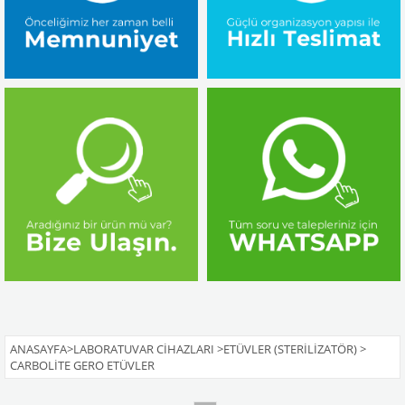
ANASAYFA
>
LABORATUVAR CIHAZLARI
>
ETÜVLER (STERILIZATÖR)
>
CARBOLITE GERO ETÜVLER