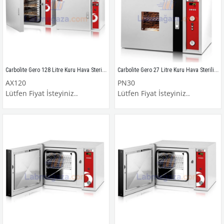
Carbolite Gero 128 Litre Kuru Hava Sterilizatörü / Etüv / AX120
Carbolite Gero 27 Litre Kuru Hava Sterilizatörü / Etüv / PN30
AX120
PN30
Lütfen Fiyat İsteyiniz..
Lütfen Fiyat İsteyiniz..