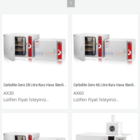
1
Carbolite Gero 28 Litre Kuru Hava Sterilizatörü / Etüv / AX30
Carbolite Gero 66 Litre Kuru Hava Sterilizatörü / Etüv / AX60
AX30
AX60
Lütfen Fiyat İsteyiniz..
Lütfen Fiyat İsteyiniz..