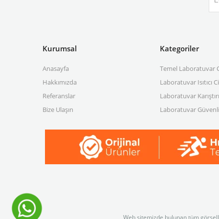
Kurumsal
Kategoriler
Anasayfa
Temel Laboratuvar C
Hakkımızda
Laboratuvar Isıtıcı C
Referanslar
Laboratuvar Karıştırı
Bize Ulaşın
Laboratuvar Güvenli
Web sitemizde bulunan tüm görselleri