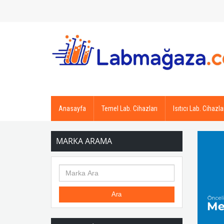
Anasayfa
Temel Lab. Cihazları
Isıtıcı Lab. Cihazla
MARKA ARAMA
Ara