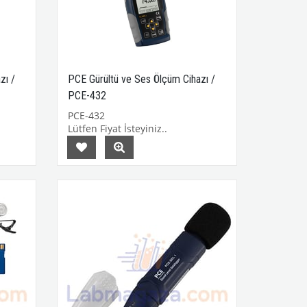
zı /
PCE Gürültü ve Ses Ölçüm Cihazı /
PCE-432
PCE-432
Lütfen Fiyat İsteyiniz..