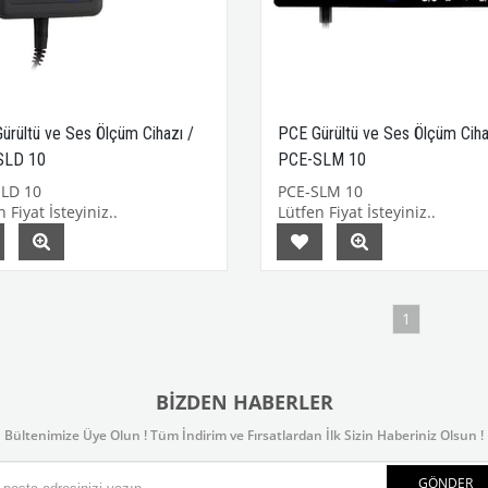
ürültü ve Ses Ölçüm Cihazı /
PCE Gürültü ve Ses Ölçüm Ciha
SLD 10
PCE-SLM 10
LD 10
PCE-SLM 10
 Fiyat İsteyiniz..
Lütfen Fiyat İsteyiniz..
1
BIZDEN HABERLER
Bültenimize Üye Olun ! Tüm İndirim ve Fırsatlardan İlk Sizin Haberiniz Olsun !
GÖNDER