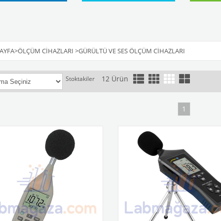
AYFA
>
ÖLÇÜM CIHAZLARI
>
GÜRÜLTÜ VE SES ÖLÇÜM CIHAZLARI
12 Ürün
Stoktakiler
1