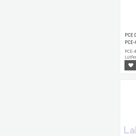
PCE G
PCE-
PCE-
Lütfen