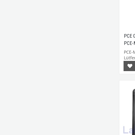
PCE G
PCE-
PCE-
Lütfen