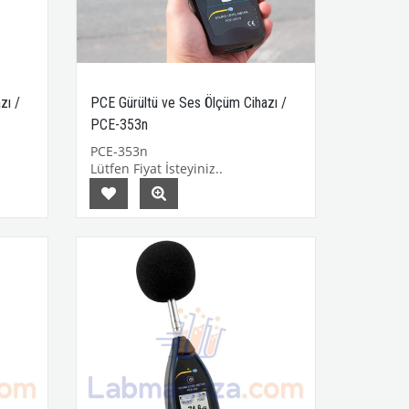
zı /
PCE Gürültü ve Ses Ölçüm Cihazı /
PCE-353n
PCE-353n
Lütfen Fiyat İsteyiniz..