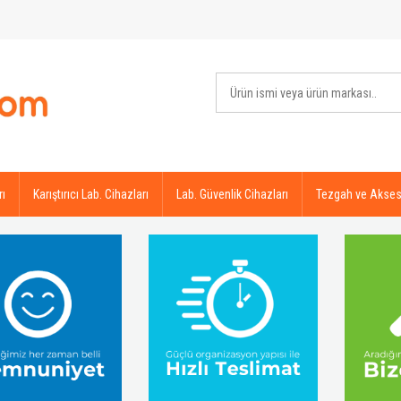
rı
Karıştırıcı Lab. Cihazları
Lab. Güvenlik Cihazları
Tezgah ve Akses