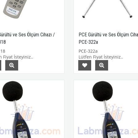
ürültü ve Ses Ölçüm Cihazı /
PCE Gürültü ve Ses Ölçüm Ciha
318
PCE-322a
318
PCE-322a
 Fiyat İsteyiniz..
Lütfen Fiyat İsteyiniz..