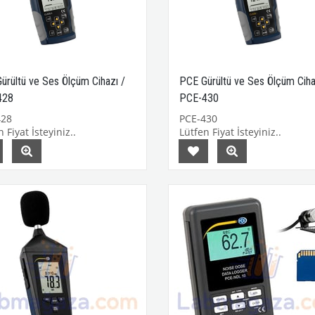
ürültü ve Ses Ölçüm Cihazı /
PCE Gürültü ve Ses Ölçüm Ciha
428
PCE-430
428
PCE-430
 Fiyat İsteyiniz..
Lütfen Fiyat İsteyiniz..