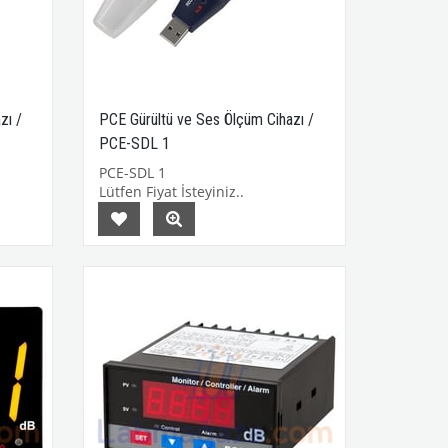
zı /
PCE Gürültü ve Ses Ölçüm Cihazı /
PCE-SDL 1
PCE-SDL 1
Lütfen Fiyat İsteyiniz..