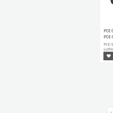
PCE G
PCE-
PCE-S
Lütfen