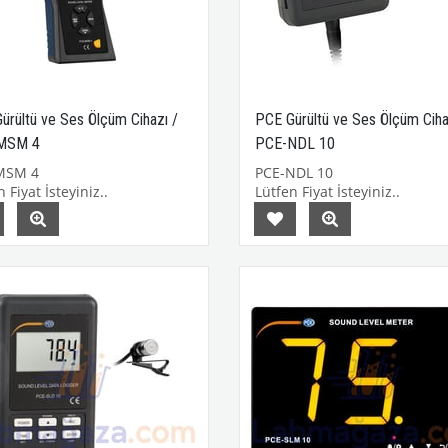
ürültü ve Ses Ölçüm Cihazı /
PCE Gürültü ve Ses Ölçüm Ciha
MSM 4
PCE-NDL 10
MSM 4
PCE-NDL 10
 Fiyat İsteyiniz..
Lütfen Fiyat İsteyiniz..