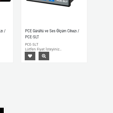
zı /
PCE Gürültü ve Ses Ölçüm Cihazı /
PCE-SLT
PCE-SLT
Lütfen Fiyat İsteyiniz..