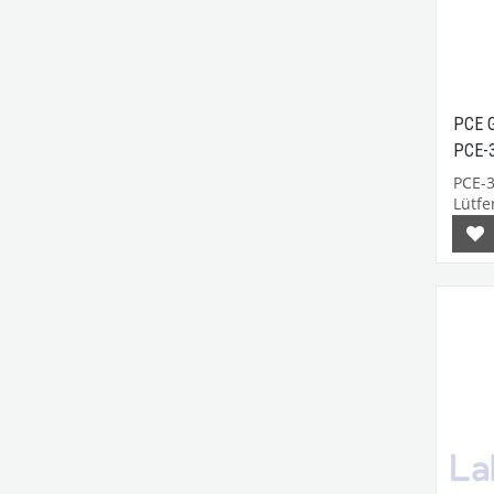
PCE G
PCE-
PCE-
Lütfen