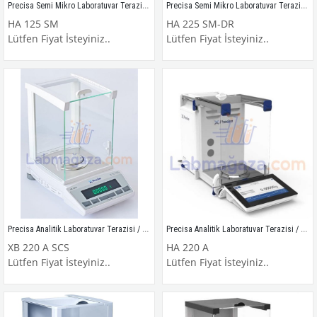
Precisa Semi Mikro Laboratuvar Terazisi / HA 125 SM
Precisa Semi Mikro Laboratuvar Terazisi / HA 225 SM-DR
HA 125 SM
HA 225 SM-DR
Lütfen Fiyat İsteyiniz..
Lütfen Fiyat İsteyiniz..
Precisa Analitik Laboratuvar Terazisi / XB 220 A SCS
Precisa Analitik Laboratuvar Terazisi / HA 220 A
XB 220 A SCS
HA 220 A
Lütfen Fiyat İsteyiniz..
Lütfen Fiyat İsteyiniz..