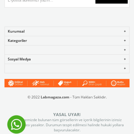
Kurumsal
Kategoriler
Sosyal Medya
© 2022
Labmagaza.com
- Tüm Hakları Saklıdır.
YASAL UYAR
I
Web sitemizde bulunan tüm görsellerin ve içerik bilgilerinin izinsiz
kullanılması yasaktır. Durumun tespit edilmesi halinde hukuki yollara
başvurulacaktır.