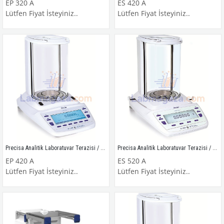
EP 320 A
ES 420 A
Lütfen Fiyat İsteyiniz..
Lütfen Fiyat İsteyiniz..
Precisa Analitik Laboratuvar Terazisi / EP 420 A
Precisa Analitik Laboratuvar Terazisi / ES 520 A
EP 420 A
ES 520 A
Lütfen Fiyat İsteyiniz..
Lütfen Fiyat İsteyiniz..