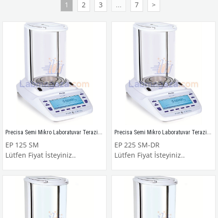
1
2
3
...
7
>
Precisa Semi Mikro Laboratuvar Terazisi / EP 125 SM
Precisa Semi Mikro Laboratuvar Terazisi / EP 225 SM-DR
EP 125 SM
EP 225 SM-DR
Lütfen Fiyat İsteyiniz..
Lütfen Fiyat İsteyiniz..