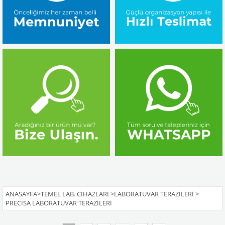
ANASAYFA
>
TEMEL LAB. CIHAZLARI
>
LABORATUVAR TERAZILERI
>
PRECISA LABORATUVAR TERAZILERI