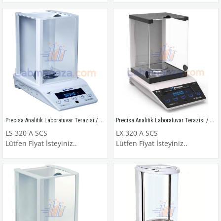
Precisa Analitik Laboratuvar Terazisi / LS 320 A SCS
Precisa Analitik Laboratuvar Terazisi / LX 320 A SCS
LS 320 A SCS
LX 320 A SCS
Lütfen Fiyat İsteyiniz..
Lütfen Fiyat İsteyiniz..