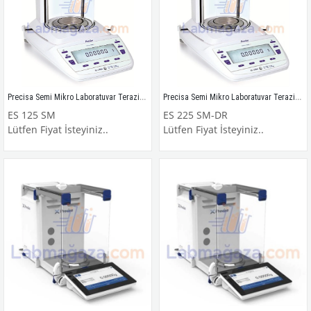
Precisa Semi Mikro Laboratuvar Terazisi / ES 125 SM
Precisa Semi Mikro Laboratuvar Terazisi / ES 225 SM-DR
ES 125 SM
ES 225 SM-DR
Lütfen Fiyat İsteyiniz..
Lütfen Fiyat İsteyiniz..