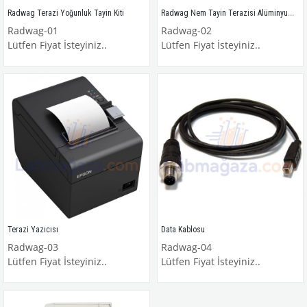
Radwag Nem Tayin Terazisi Alüminyum Tartım Kabı
Radwag Terazi Yoğunluk Tayin Kiti
Radwag-01
Radwag-02
Lütfen Fiyat İsteyiniz..
Lütfen Fiyat İsteyiniz..
Terazi Yazıcısı
Data Kablosu
Radwag-03
Radwag-04
Lütfen Fiyat İsteyiniz..
Lütfen Fiyat İsteyiniz..