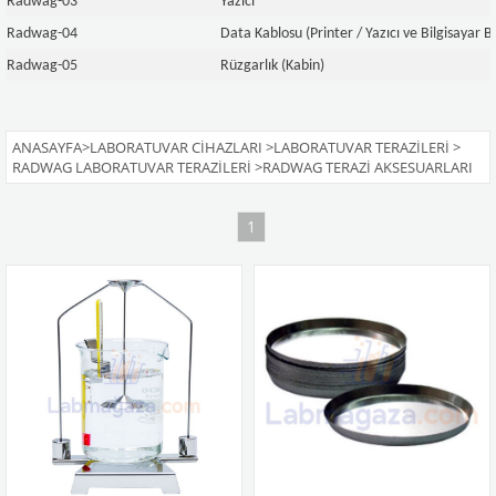
Radwag-03
Yazıcı
Radwag-04
Data Kablosu (Printer / Yazıcı ve Bilgisayar Ba
Radwag-05
Rüzgarlık (Kabin)
ANASAYFA
>
LABORATUVAR CIHAZLARI
>
LABORATUVAR TERAZILERI
>
RADWAG LABORATUVAR TERAZILERI
>
RADWAG TERAZI AKSESUARLARI
1