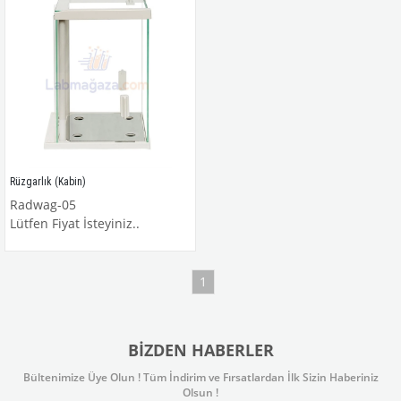
Rüzgarlık (Kabin)
Radwag-05
Lütfen Fiyat İsteyiniz..
1
BIZDEN HABERLER
Bültenimize Üye Olun ! Tüm İndirim ve Fırsatlardan İlk Sizin Haberiniz
Olsun !