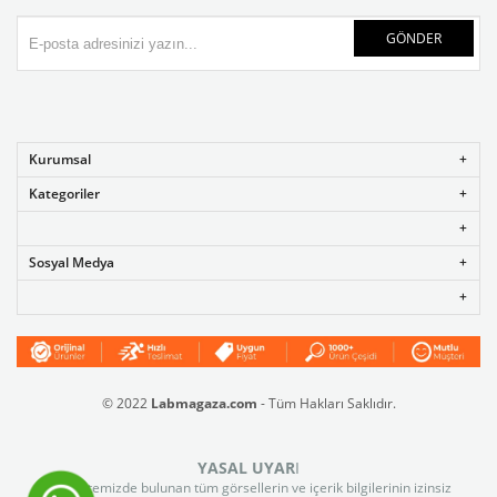
GÖNDER
Kurumsal
Kategoriler
Sosyal Medya
© 2022
Labmagaza.com
- Tüm Hakları Saklıdır.
YASAL UYAR
I
Web sitemizde bulunan tüm görsellerin ve içerik bilgilerinin izinsiz