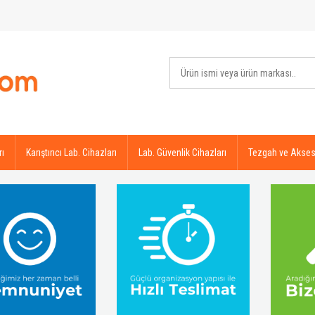
rı
Karıştırıcı Lab. Cihazları
Lab. Güvenlik Cihazları
Tezgah ve Akses