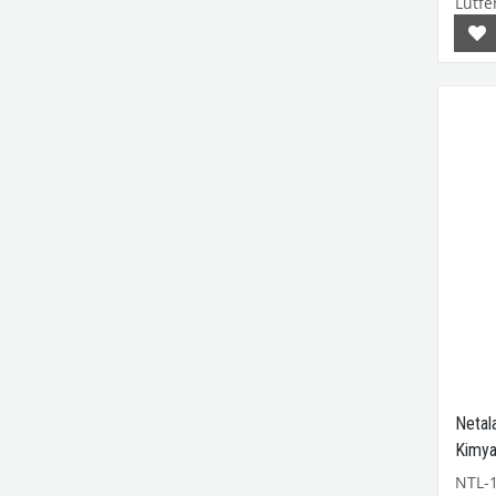
Lütfen
Netala
Kimya
120M
NTL-