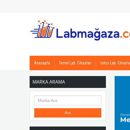
Anasayfa
Temel Lab. Cihazları
Isıtıcı Lab. Cihazla
MARKA ARAMA
Ara