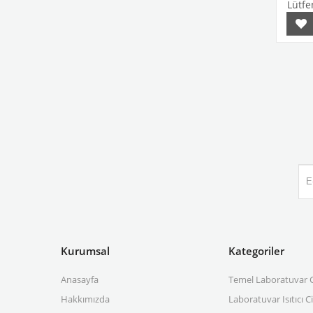
Lütfen
Kurumsal
Kategoriler
Anasayfa
Temel Laboratuvar C
Hakkımızda
Laboratuvar Isıtıcı C