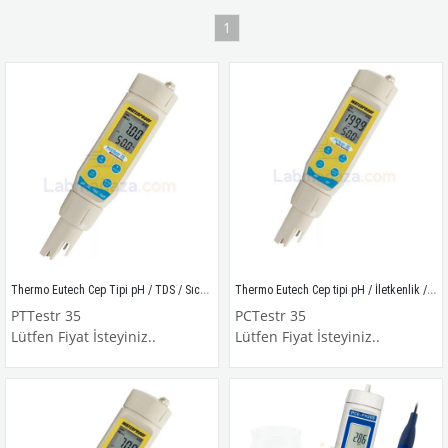
1
Thermo Eutech Cep Tipi pH / TDS / Sıcaklık Ölçüm Cihazı / PTTestr 35
Thermo Eutech Cep tipi pH / İletkenlik / Sıcaklık Ölçüm Cihazı / PCTestr 35
PTTestr 35
PCTestr 35
Lütfen Fiyat İsteyiniz..
Lütfen Fiyat İsteyiniz..