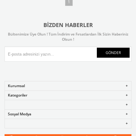
1
BIZDEN HABERLER
Bültenimize Üye Olun ! Tüm İndirim ve Fırsatlardan İlk Sizin Haberiniz
Olsun !
GÖNDER
Kurumsal
Kategoriler
Sosyal Medya