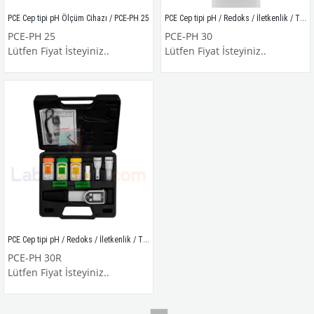
PCE Cep tipi pH / Redoks / İletkenlik / TDS / Sıcaklık Ölçüm Cihazı / PCE-PH 30
PCE Cep tipi pH Ölçüm Cihazı / PCE-PH 25
PCE-PH 25
PCE-PH 30
Lütfen Fiyat İsteyiniz..
Lütfen Fiyat İsteyiniz..
PCE Cep tipi pH / Redoks / İletkenlik / TDS / Sıcaklık Ölçüm Cihazı / PCE-PH 30R
PCE-PH 30R
Lütfen Fiyat İsteyiniz..