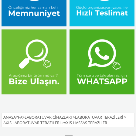
ANASAYFA
>
LABORATUVAR CIHAZLARI
>
LABORATUVAR TERAZILERI
>
AXIS LABORATUVAR TERAZILERI
>
AXIS HASSAS TERAZILER