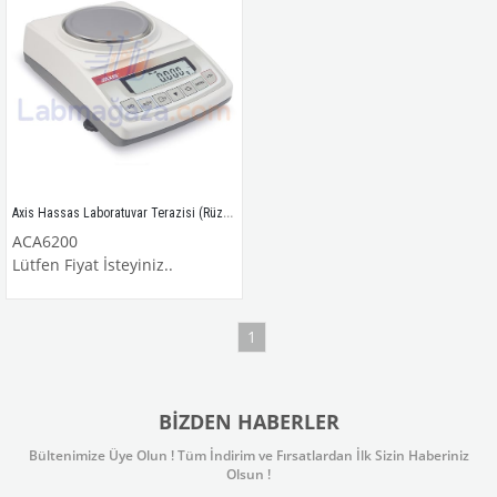
Axis Hassas Laboratuvar Terazisi (Rüzgarlıklı) / ACA6200
ACA6200
Lütfen Fiyat İsteyiniz..
1
BIZDEN HABERLER
Bültenimize Üye Olun ! Tüm İndirim ve Fırsatlardan İlk Sizin Haberiniz
Olsun !