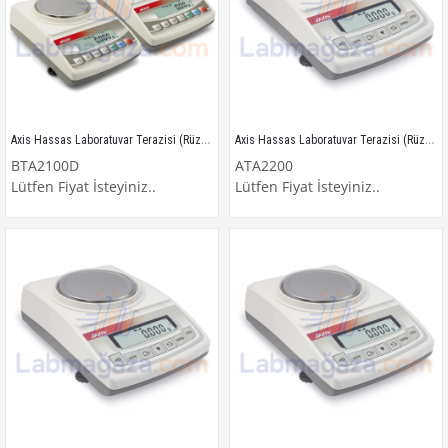
Axis Hassas Laboratuvar Terazisi (Rüzgarlıklı) / BTA2100D
Axis Hassas Laboratuvar Terazisi (Rüzgarlıklı) / ATA2200
BTA2100D
ATA2200
Lütfen Fiyat İsteyiniz..
Lütfen Fiyat İsteyiniz..