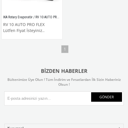
IKA Rotary Evaporatör / RV 10 AUTO PRO FLEX
RV 10 AUTO PRO FLEX
Lütfen Fiyat İsteyiniz..
1
BIZDEN HABERLER
Bültenimize Üye Olun ! Tüm İndirim ve Fırsatlardan İlk Sizin Haberiniz
Olsun !
GÖNDER