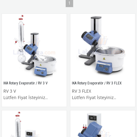
1
IKA Rotary Evaporatör / RV 3 V
IKA Rotary Evaporatör / RV 3 FLEX
RV 3 V
RV 3 FLEX
Lütfen Fiyat İsteyiniz..
Lütfen Fiyat İsteyiniz..