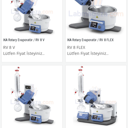
IKA Rotary Evaporatör / RV 8 V
IKA Rotary Evaporatör / RV 8 FLEX
RV 8 V
RV 8 FLEX
Lütfen Fiyat İsteyiniz..
Lütfen Fiyat İsteyiniz..